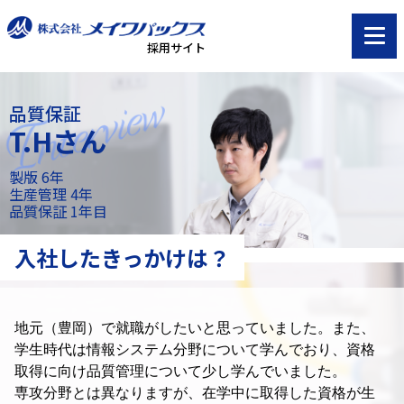
採用サイト
品質保証
T.Hさん
製版 6年
生産管理 4年
品質保証 1年目
入社したきっかけは？
地元（豊岡）で就職がしたいと思っていました。
また、
学生時代は情報システム分野について学んでおり、
資格
取得に向け品質管理について少し学んでいました。
専攻分野とは異なりますが、在学中に取得した資格が生