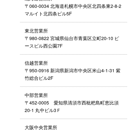
〒060-0034 北海道札幌市中央区北四条東2-8-2
マルイト北四条ビル5F
東北営業所
〒980-0822 宮城県仙台市青葉区立町20-10 ピ
ースビル西公園7F
信越営業所
〒950-0916 新潟県新潟市中央区米山4-1-31 紫
竹総合ビル2F
中部営業所
〒452-0005 愛知県清須市西枇杷島町恵比須
20-1 丸中ビル3Ｆ
大阪中央営業所