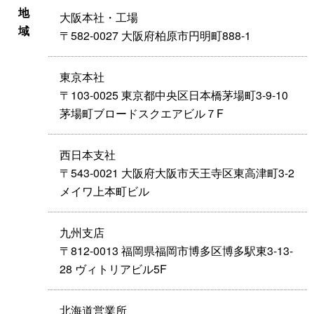
地
大阪本社・工場
域
〒582-0027 大阪府柏原市円明町888-1
東京本社
〒103-0025 東京都中央区日本橋茅場町3-9-10
茅場町ブロードスクエアビル７F
西日本支社
〒543-0021 大阪府大阪市天王寺区東高津町3-2
メイワ上本町ビル
九州支店
〒812-0013 福岡県福岡市博多区博多駅東3-13-
28 ヴィトリアビル5F
北海道営業所