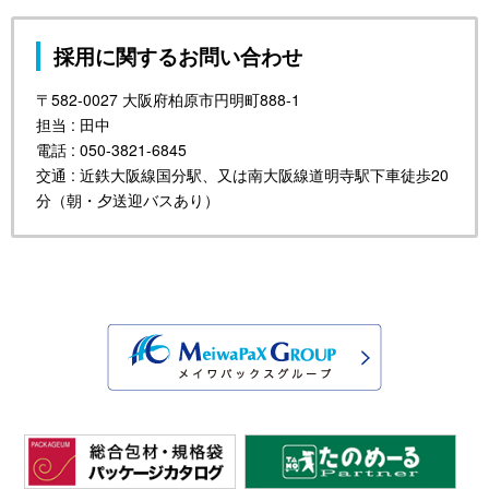
採用に関するお問い合わせ
〒582-0027 大阪府柏原市円明町888-1
担当 : 田中
電話 : 050-3821-6845
交通 : 近鉄大阪線国分駅、又は南大阪線道明寺駅下車徒歩20
分（朝・夕送迎バスあり）