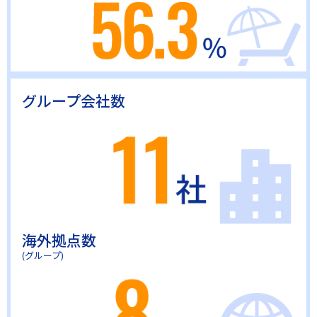
グループ会社数
海外拠点数
(グループ)