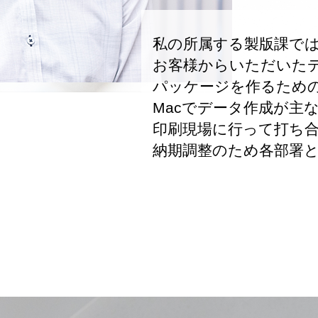
私の所属する製版課で
お客様からいただいた
パッケージを作るため
Macでデータ作成が主
印刷現場に行って打ち
納期調整のため各部署