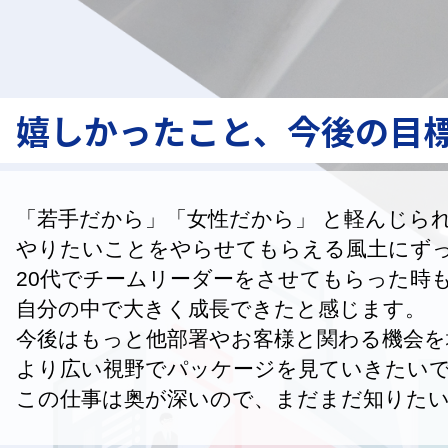
嬉しかったこと、
今後の目
「若手だから」「女性だから」 と軽んじら
やりたいことをやらせてもらえる風土にず
20代でチームリーダーをさせてもらった時
自分の中で大きく成長できたと感じます。
今後はもっと他部署やお客様と関わる機会を
より広い視野でパッケージを見ていきたい
この仕事は奥が深いので、まだまだ知りた