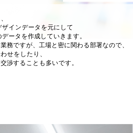
は、
デザインデータを元にして
のデータを作成していきます。
な業務ですが、工場と密に関わる部署なので、
合わせをしたり、
と交渉することも多いです。