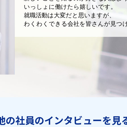
いっしょに働けたら嬉しいです。
就職活動は大変だと思いますが、
わくわくできる会社を皆さんが見つ
他の社員のインタビューを見