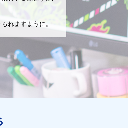
けられますように。
る