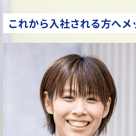
これから入社される方へ
メ