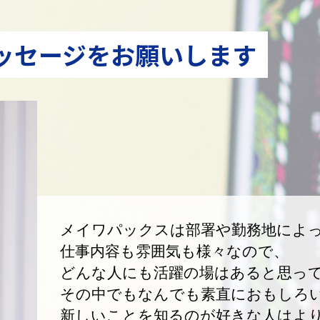
ッセージをお願いします
メイワパックスは部署や勤務地によ
仕事内容も雰囲気も様々なので、
どんな人にも活躍の場はあると思っ
その中でもなんでも素直におもしろ
新しいことを知るのが好きな人はよ