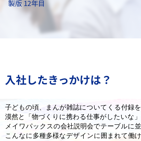
製版 12年目
入社したきっかけは？
子どもの頃、まんが雑誌についてくる付録
漠然と「物づくりに携わる仕事がしたいな
メイワパックスの会社説明会でテーブルに
こんなに多種多様なデザインに囲まれて働