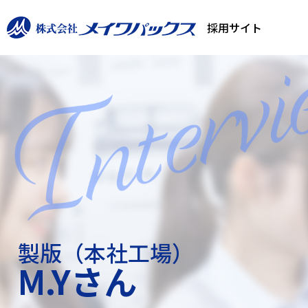
採用サイト
製版（本社工場）
M.Yさん