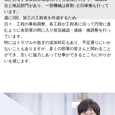
台と検品部門があり、
一部機械は夜勤･土日稼働も行って
います。
週に2回、加工の工程表を作成するため、
日々、工程の事前調整、
各工程が工程表に沿って円滑に進
むように
各部署の間に入り状況確認・連絡・微調整を行っ
ています。
時にはトラブルや急ぎの追加対応もあり、予定通りにいか
ないこともありますが、
多くの部署の皆さんと関わること
ができ、
互いに協力しあって仕事ができるところにやりが
いを感じます。