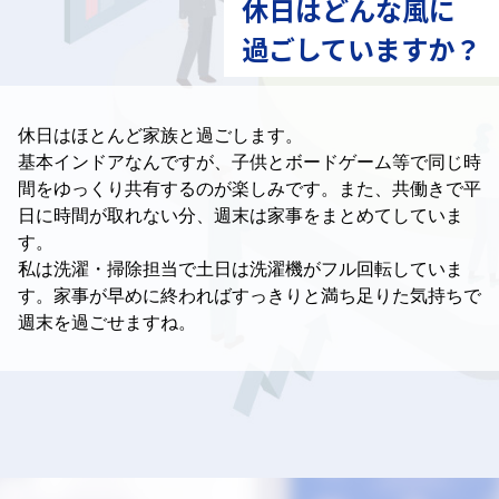
休日はどんな風に
過ごしていますか？
休日はほとんど家族と過ごします。
基本インドアなんですが、
子供とボードゲーム等で同じ時
間をゆっくり共有するのが楽しみです。
また、共働きで平
日に時間が取れない分、週末は家事をまとめてしていま
す。
私は洗濯・掃除担当で土日は洗濯機がフル回転していま
す。
家事が早めに終わればすっきりと満ち足りた気持ちで
週末を過ごせますね。