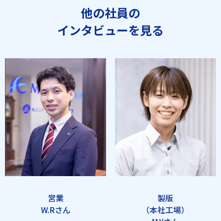
他の社員の
インタビューを見る
営業
製版
W.Rさん
（本社工場）