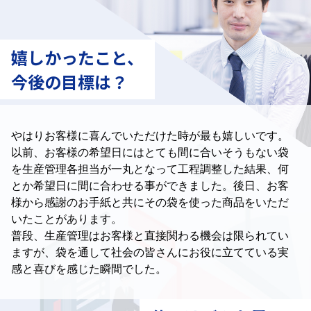
嬉しかったこと、
今後の目標は？
やはりお客様に喜んでいただけた時が最も嬉しいです。
以前、お客様の希望日にはとても間に合いそうもない袋
を
生産管理各担当が一丸となって工程調整した結果、
何
とか希望日に間に合わせる事ができました。
後日、お客
様から感謝のお手紙と共に
その袋を使った商品をいただ
いたことがあります。
普段、生産管理はお客様と直接関わる機会は限られてい
ますが、
袋を通して社会の皆さんにお役に立てている実
感と喜びを感じた瞬間でした。