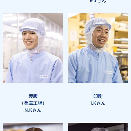
M.Yさん
製版
印刷
（兵庫工場）
I.Kさん
N.Kさん