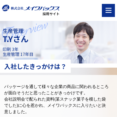
採用サイト
生産管理
T.Yさん
印刷 3年
生産管理 17年目
入社したきっかけは？
パッケージを通して様々な企業の商品に関われるところ
が
面白そうだと思ったことがきっかけです。
会社説明会で配られた資料(某スナック菓子を模した袋
でした)に心を惹かれ、
メイワパックスに入りたいと決
意しました。