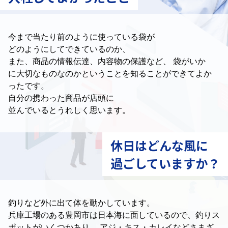
今まで当たり前のように使っている袋が
どのようにしてできているのか、
また、商品の情報伝達、内容物の保護など、
袋がいか
に大切なものなのかということを
知ることができてよか
ったです。
自分の携わった商品が店頭に
並んでいるとうれしく思います。
休日はどんな風に
過ごしていますか？
釣りなど外に出て体を動かしています。
兵庫工場のある豊岡市は日本海に面しているので、
釣りス
ポットがいくつかあり、
アジ・キス・カレイなどさまざ