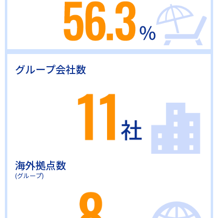
グループ会社数
海外拠点数
(グループ)